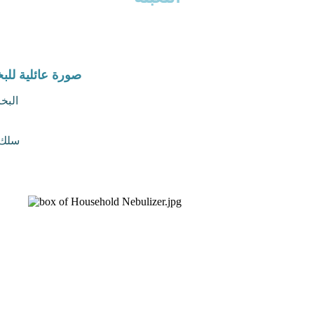
صورة عائلية للبخ
البخا
سلك 