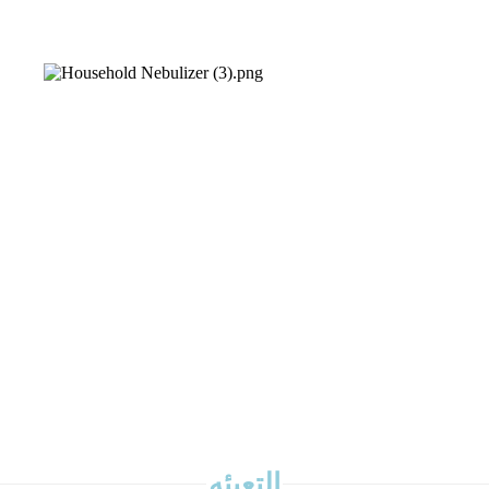
التعبئه