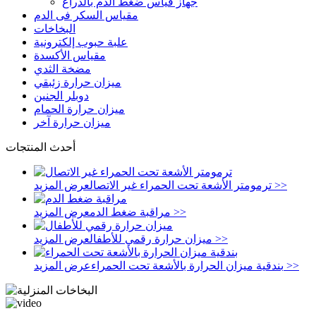
جهاز قياس ضغط الدم بالذراع
مقياس السكر فى الدم
البخاخات
علبة حبوب إلكترونية
مقياس الأكسدة
مضخة الثدي
ميزان حرارة زئبقي
دوبلر الجنين
ميزان حرارة الحمام
ميزان حرارة آخر
أحدث المنتجات
عرض المزيد >>
ترمومتر الأشعة تحت الحمراء غير الاتصال
عرض المزيد >>
مراقبة ضغط الدم
عرض المزيد >>
ميزان حرارة رقمي للأطفال
عرض المزيد >>
بندقية ميزان الحرارة بالأشعة تحت الحمراء