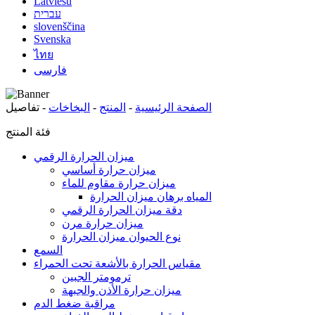
Latviešu
עברית
slovenščina
Svenska
ไทย
فارسی
الصفحة الرئيسية
-
المنتج
-
البخاخات
-
تفاصيل
فئة المنتج
ميزان الحرارة الرقمي
ميزان حرارة أساسي
ميزان حرارة مقاوم للماء
المياه برهان ميزان الحرارة
دقة ميزان الحرارة الرقمي
ميزان حرارة مرن
نوع الحيوان ميزان الحرارة
السمع
مقياس الحرارة بالأشعة تحت الحمراء
ترمومتر الجبين
ميزان حرارة الأذن والجبهة
مراقبة ضغط الدم