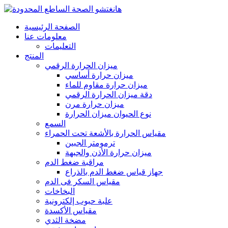
الصفحة الرئيسية
معلومات عنا
التعليمات
المنتج
ميزان الحرارة الرقمي
ميزان حرارة أساسي
ميزان حرارة مقاوم للماء
دقة ميزان الحرارة الرقمي
ميزان حرارة مرن
نوع الحيوان ميزان الحرارة
السمع
مقياس الحرارة بالأشعة تحت الحمراء
ترمومتر الجبين
ميزان حرارة الأذن والجبهة
مراقبة ضغط الدم
جهاز قياس ضغط الدم بالذراع
مقياس السكر فى الدم
البخاخات
علبة حبوب إلكترونية
مقياس الأكسدة
مضخة الثدي