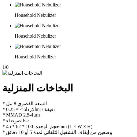
Household Nebulizer
Household Nebulizer
Household Nebulizer
1
/
0
البخاخات المنزلية
* السعة القصوى 8 مل
* الإرذاذ > = 0.25ml / دقيقة
* MMAD 2.5-4μm
* الضوضاء<>
* حجم الوحدة: 100 * 62 * 45mm (L × W × H)
* وضعين من إيقاف التشغيل التلقائي لمدة 5 أو 10 دقائق