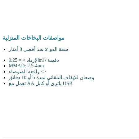
مواصفات البخاخات المنزلية
سعة الدواء: بحد أقصى 8 أمتار
الإرذاذ > = 0.25ml / دقيقة
MMAD: 2.5-4um
رافعة الضوضاء:<>
وضعان للإيقاف التلقائي لمدة 5 أو 10 دقائق
تعمل مع AA باتري أو كابل USB